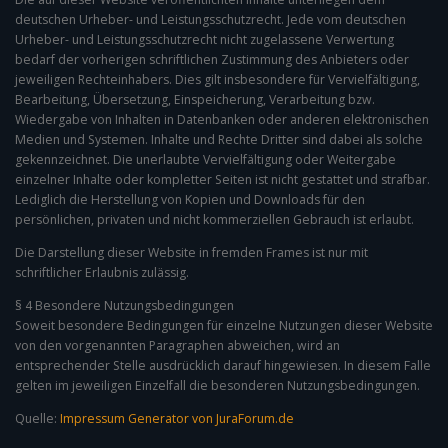
deutschen Urheber- und Leistungsschutzrecht. Jede vom deutschen
Urheber- und Leistungsschutzrecht nicht zugelassene Verwertung
bedarf der vorherigen schriftlichen Zustimmung des Anbieters oder
jeweiligen Rechteinhabers. Dies gilt insbesondere für Vervielfältigung,
Bearbeitung, Übersetzung, Einspeicherung, Verarbeitung bzw.
Wiedergabe von Inhalten in Datenbanken oder anderen elektronischen
Medien und Systemen. Inhalte und Rechte Dritter sind dabei als solche
gekennzeichnet. Die unerlaubte Vervielfältigung oder Weitergabe
einzelner Inhalte oder kompletter Seiten ist nicht gestattet und strafbar.
Lediglich die Herstellung von Kopien und Downloads für den
persönlichen, privaten und nicht kommerziellen Gebrauch ist erlaubt.
Die Darstellung dieser Website in fremden Frames ist nur mit
schriftlicher Erlaubnis zulässig.
§ 4 Besondere Nutzungsbedingungen
Soweit besondere Bedingungen für einzelne Nutzungen dieser Website
von den vorgenannten Paragraphen abweichen, wird an
entsprechender Stelle ausdrücklich darauf hingewiesen. In diesem Falle
gelten im jeweiligen Einzelfall die besonderen Nutzungsbedingungen.
Quelle:
Impressum Generator von JuraForum.de